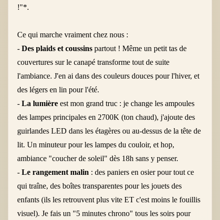
!"*.
Ce qui marche vraiment chez nous :
-
Des plaids et coussins
partout ! Même un petit tas de
couvertures sur le canapé transforme tout de suite
l'ambiance. J'en ai dans des couleurs douces pour l'hiver, et
des légers en lin pour l'été.
-
La lumière
est mon grand truc : je change les ampoules
des lampes principales en 2700K (ton chaud), j'ajoute des
guirlandes LED dans les étagères ou au-dessus de la tête de
lit. Un minuteur pour les lampes du couloir, et hop,
ambiance "coucher de soleil" dès 18h sans y penser.
-
Le rangement malin
: des paniers en osier pour tout ce
qui traîne, des boîtes transparentes pour les jouets des
enfants (ils les retrouvent plus vite ET c'est moins le fouillis
visuel). Je fais un "5 minutes chrono" tous les soirs pour