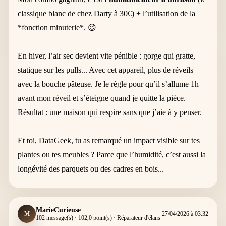
classique blanc de chez Darty à 30€) + l’utilisation de la
*fonction minuterie*. 😉
En hiver, l’air sec devient vite pénible : gorge qui gratte,
statique sur les pulls... Avec cet appareil, plus de réveils
avec la bouche pâteuse. Je le règle pour qu’il s’allume 1h
avant mon réveil et s’éteigne quand je quitte la pièce.
Résultat : une maison qui respire sans que j’aie à y penser.
Et toi, DataGeek, tu as remarqué un impact visible sur tes
plantes ou tes meubles ? Parce que l’humidité, c’est aussi la
longévité des parquets ou des cadres en bois...
MarieCurieuse
M
27/04/2026 à 03:32
102 message(s) · 102,0 point(s) · Réparateur d'élans