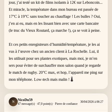
jour, j’ai testé un kit de films isolants à 12€ sur Leboncoin...
Et miracle, la température dans mon bureau est passée de
17°C à 19°C sans toucher au chauffage ! Les bulles ? Oui,
j’en ai eu, mais en les lissant bien avec une carte bancaire
(le truc du Vieux Routard, ça marche !), ça se voit à peine.
Et ces petits enregistreurs d’humidité/température, je les ai
vus à l’œuvre chez un ancien client à La Rochelle. Lui, il
les utilisait pour ses plantes exotiques, mais moi, je m’en
sers pour éviter de surchauffer mon salon quand je regarde
le match de rugby. 20°C max, et hop, l’appareil me ping sur
mon téléphone. Low-tech mais malin ! 🌡️
NicoDu59
N
30/04/2026 à 06:27
47 message(s) · 47,0 point(s) · Pierre de confiance