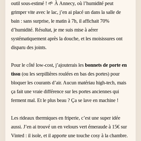
outil sous-estimé ! 🌱 À Annecy, où l’humidité peut
grimper vite avec le lac, j’en ai placé un dans la salle de
bain : sans surprise, le matin à 7h, il affichait 70%
d’humidité. Résultat, je me suis mise à aérer
systématiquement après la douche, et les moisissures ont
disparu des joints.
Pour le côté low-cost, j’ajouterais les
bonnets de porte en
tissu
(ou les serpillières roulées en bas des portes) pour
bloquer les courants d’air. Aucun matériau high-tech, mais
ça fait une vraie différence sur les portes anciennes qui
ferment mal. Et le plus beau ? Ça se lave en machine !
Les rideaux thermiques en friperie, c’est une super idée
aussi. J’en ai trouvé un en velours vert émeraude à 15€ sur
Vinted : il isole, et il apporte une touche cosy à la chambre.