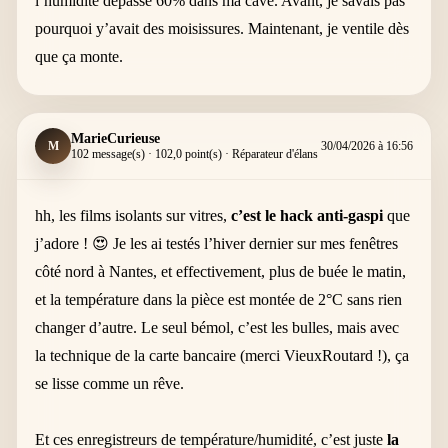
l’humidité dépasse 60% dans ma cave. Avant, je savais pas
pourquoi y’avait des moisissures. Maintenant, je ventile dès
que ça monte.
MarieCurieuse
M
30/04/2026 à 16:56
102 message(s) · 102,0 point(s) · Réparateur d'élans
hh, les films isolants sur vitres,
c’est le hack anti-gaspi
que
j’adore ! 😍 Je les ai testés l’hiver dernier sur mes fenêtres
côté nord à Nantes, et effectivement, plus de buée le matin,
et la température dans la pièce est montée de 2°C sans rien
changer d’autre. Le seul bémol, c’est les bulles, mais avec
la technique de la carte bancaire (merci VieuxRoutard !), ça
se lisse comme un rêve.
Et ces enregistreurs de température/humidité, c’est juste
la