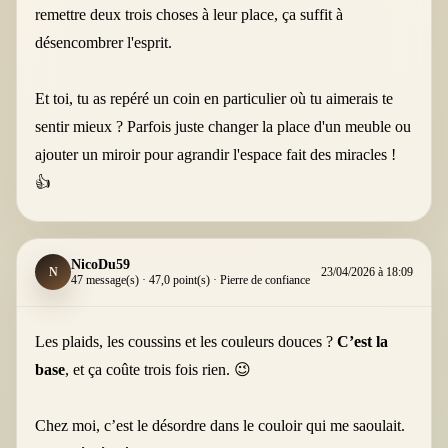
remettre deux trois choses à leur place, ça suffit à
désencombrer l'esprit.
Et toi, tu as repéré un coin en particulier où tu aimerais te
sentir mieux ? Parfois juste changer la place d'un meuble ou
ajouter un miroir pour agrandir l'espace fait des miracles !
👍
NicoDu59
N
23/04/2026 à 18:09
47 message(s) · 47,0 point(s) · Pierre de confiance
Les plaids, les coussins et les couleurs douces ?
C’est la
base
, et ça coûte trois fois rien. 😉
Chez moi, c’est le désordre dans le couloir qui me saoulait.