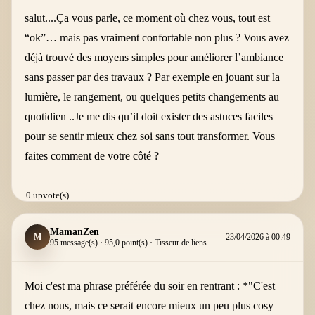
salut....Ça vous parle, ce moment où chez vous, tout est
“ok”… mais pas vraiment confortable non plus ? Vous avez
déjà trouvé des moyens simples pour améliorer l’ambiance
sans passer par des travaux ? Par exemple en jouant sur la
lumière, le rangement, ou quelques petits changements au
quotidien ..Je me dis qu’il doit exister des astuces faciles
pour se sentir mieux chez soi sans tout transformer. Vous
faites comment de votre côté ?
0 upvote(s)
MamanZen
M
23/04/2026 à 00:49
95 message(s) · 95,0 point(s) · Tisseur de liens
Moi c'est ma phrase préférée du soir en rentrant : *"C'est
chez nous, mais ce serait encore mieux un peu plus cosy