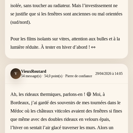
isolée, sans toucher au radiateur. Mais l’investissement ne
se justifie que si les fenêtres sont anciennes ou mal orientées
(sud/nord).
Pour les films isolants sur vitres, attention aux bulles et à la
lumière réduite. À tester en hiver d’abord ! 👀
VieuxRoutard
V
29/04/2026 à 14:05
54 message(s) · 54,0 point(s) · Pierre de confiance
Ah, les rideaux thermiques, parlons-en ! 😄 Moi, à
Bordeaux, j’ai gardé des souvenirs de mes tournées dans le
Médoc où les châteaux viticoles avaient des fenêtres si fines
que même avec des doubles rideaux en velours épais,
l’hiver on sentait l’air glacé traverser les murs. Alors un