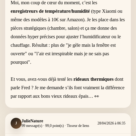
Moi, mon coup de cœur du moment, c’est les
enregistreurs de température/humidité
(type Xiaomi ou
même des modèles à 10€ sur Amazon). Je les place dans les
pièces stratégiques (chambre, salon) et ça me donne des
données hyper précises pour ajuster l’humidificateur ou le
chauffage. Résultat : plus de "je gèle mais la fenêtre est
ouverte" ou "l’air est irrespirable mais je ne sais pas
pourquoi".
Et vous, avez-vous déjà testé les
rideaux thermiques
dont
parle Fred ? Je me demande s’ils font vraiment la différence
par rapport aux bons vieux rideaux épais… 👀
JulieNature
J
28/04/2026 à 06:35
99 message(s) · 99,0 point(s) · Tisseur de liens