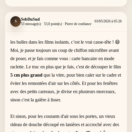
SebDuSud
S
03/05/2026 à 05:26
53 message(s) · 53,0 point(s) · Pierre de confiance
les bulles dans les films isolants, c’est le vrai casse-tête ! 😄
Moi, je passe toujours un coup de chiffon microfibre avant
de poser, et je fais comme vous : carte bancaire en mode
raclette. Le truc en plus que je fais, c'est de découper le film
5 cm plus grand
que la vitre, pour bien caler sur le cadre et
éviter les remontées d'air sur les côtés. Et pour les fenêtres
avec des petits carreaux, je divise en plusieurs morceaux,
sinon c'est la galère à lisser.
Et sinon, pour les courants d'air sous les portes, un vieux
rideau de douche découpé en lanières et accroché avec des