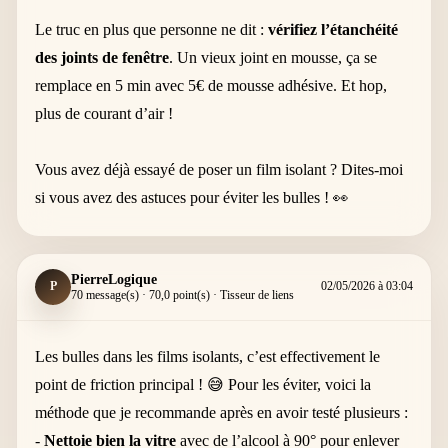
Le truc en plus que personne ne dit :
vérifiez l’étanchéité
des joints de fenêtre
. Un vieux joint en mousse, ça se
remplace en 5 min avec 5€ de mousse adhésive. Et hop,
plus de courant d’air !
Vous avez déjà essayé de poser un film isolant ? Dites-moi
si vous avez des astuces pour éviter les bulles ! 👀
PierreLogique
P
02/05/2026 à 03:04
70 message(s) · 70,0 point(s) · Tisseur de liens
Les bulles dans les films isolants, c’est effectivement le
point de friction principal ! 😅 Pour les éviter, voici la
méthode que je recommande après en avoir testé plusieurs :
-
Nettoie bien la vitre
avec de l’alcool à 90° pour enlever