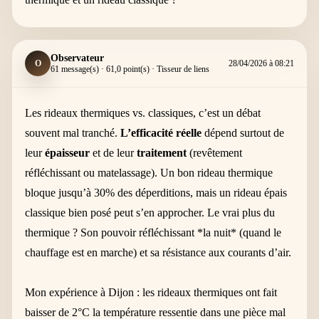
Observateur
O
28/04/2026 à 08:21
61 message(s) · 61,0 point(s) · Tisseur de liens
Les rideaux thermiques vs. classiques, c’est un débat
souvent mal tranché.
L’efficacité réelle
dépend surtout de
leur
épaisseur
et de leur
traitement
(revêtement
réfléchissant ou matelassage). Un bon rideau thermique
bloque jusqu’à 30% des déperditions, mais un rideau épais
classique bien posé peut s’en approcher. Le vrai plus du
thermique ? Son pouvoir réfléchissant *la nuit* (quand le
chauffage est en marche) et sa résistance aux courants d’air.
Mon expérience à Dijon : les rideaux thermiques ont fait
baisser de 2°C la température ressentie dans une pièce mal