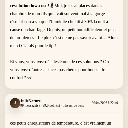
révolution low-cost
! 🌡️ Moi, je les ai placés dans la
chambre de mon fils qui avait souvent mal à la gorge —
résultat : on a vu que l’humidité chutait à 30% la nuit à
cause du chauffage. Depuis, un petit humidificateur et plus
de problèmes ! Le pire, c’est de ne pas savoir avant… Alors
merci ClaraB pour le tip !
Et vous, vous avez déjà testé une de ces solutions ? Ou
vous avez d’autres astuces pas chères pour booster le
confort ? 👀
JulieNature
J
30/04/2026 à 22:40
99 message(s) · 99,0 point(s) · Tisseur de liens
ces petits enregistreurs de température, c’est vraiment un