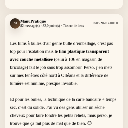
ManuPratique
M
03/05/2026 à 00:00
82 message(s) · 82,0 point(s) · Tisseur de liens
Les films à bulles d’air genre bulle d’emballage, c’est pas
top pour l’isolation mais
le film plastique transparent
avec couche métallisée
(celui à 10€ en magasin de
bricolage) fait le job sans trop assombrir. Perso, j’en mets
sur mes fenêtres côté nord à Orléans et la différence de
lumière est minime, presque invisible.
Et pour les bulles, la technique de la carte bancaire + temps
sec, c’est du solide. J’ai vu des gens utiliser un sèche-
cheveux pour faire fondre les petits reliefs, mais perso, je
trouve que ça fait plus de mal que de bien. 😉