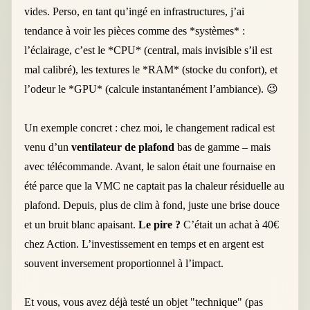
vides. Perso, en tant qu’ingé en infrastructures, j’ai
tendance à voir les pièces comme des *systèmes* :
l’éclairage, c’est le *CPU* (central, mais invisible s’il est
mal calibré), les textures le *RAM* (stocke du confort), et
l’odeur le *GPU* (calcule instantanément l’ambiance). 😉
Un exemple concret : chez moi, le changement radical est
venu d’un
ventilateur de plafond
bas de gamme – mais
avec télécommande. Avant, le salon était une fournaise en
été parce que la VMC ne captait pas la chaleur résiduelle au
plafond. Depuis, plus de clim à fond, juste une brise douce
et un bruit blanc apaisant.
Le pire ?
C’était un achat à 40€
chez Action. L’investissement en temps et en argent est
souvent inversement proportionnel à l’impact.
Et vous, vous avez déjà testé un objet "technique" (pas