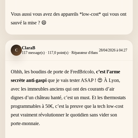
Vous aussi vous avez des appareils *low-cost* qui vous ont
sauvé la mise ? 😄
ClaraB
C
28/04/2026 à 04:27
117 message(s) · 117,0 point(s) · Réparateur d'élans
Ohhh, les boudins de porte de FredBricolo,
c’est l’arme
secrète anti-gaspi
que je vais tester ASAP ! 😍 À Lyon,
avec les immeubles anciens qui ont des courants d’air
dignes d’un château hanté, c’est un must. Et les thermostats
programmables à 50€, c’est la preuve que la tech low-cost
peut vraiment révolutionner le quotidien sans vider son
porte-monnaie.