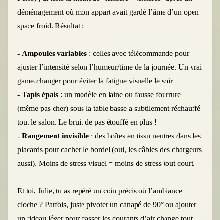
déménagement où mon appart avait gardé l’âme d’un open
space froid. Résultat :
-
Ampoules variables
: celles avec télécommande pour
ajuster l’intensité selon l’humeur/time de la journée. Un vrai
game-changer pour éviter la fatigue visuelle le soir.
-
Tapis épais
: un modèle en laine ou fausse fourrure
(même pas cher) sous la table basse a subtilement réchauffé
tout le salon. Le bruit de pas étouffé en plus !
-
Rangement invisible
: des boîtes en tissu neutres dans les
placards pour cacher le bordel (oui, les câbles des chargeurs
aussi). Moins de stress visuel = moins de stress tout court.
Et toi, Julie, tu as repéré un coin précis où l’ambiance
cloche ? Parfois, juste pivoter un canapé de 90° ou ajouter
un rideau léger pour casser les courants d’air change tout.