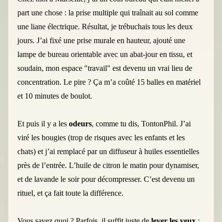
part une chose : la prise multiple qui traînait au sol comme
une liane électrique. Résultat, je trébuchais tous les deux
jours. J’ai fixé une prise murale en hauteur, ajouté une
lampe de bureau orientable avec un abat-jour en tissu, et
soudain, mon espace "travail" est devenu un vrai lieu de
concentration. Le pire ? Ça m’a coûté 15 balles en matériel
et 10 minutes de boulot.
Et puis il y a les
odeurs
, comme tu dis, TontonPhil. J’ai
viré les bougies (trop de risques avec les enfants et les
chats) et j’ai remplacé par un diffuseur à huiles essentielles
près de l’entrée. L’huile de citron le matin pour dynamiser,
et de lavande le soir pour décompresser. C’est devenu un
rituel, et ça fait toute la différence.
Vous savez quoi ? Parfois, il suffit juste de
lever les yeux
: