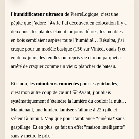
l’humidificateur ultrason
de PierreLogique, c’est une
pépite que j’adore ! 🌬️ Je l’ai découvert en colocation il y a
deux ans : les plantes étaient toujours flétries, les meubles
en bois semblaient aspirer toute l’humidité… Résultat, j’ai
craqué pour un modèle basique (15€ sur Vinted, ouais !) et
en deux jours, les feuilles ont repris vie et mon parquet a
arrêté de craquer comme un vieux plancher de bateau.
Et sinon, les
minuteurs connectés
pour les guirlandes,
c’est mon autre coup de cœur ! 💡 Avant, j’oubliais
systématiquement d’éteindre la lumière du couloir la nuit…
Maintenant, une lumière tamisée s’allume à 22h pile et
s’éteint à minuit. Magique pour l’ambiance *cinéma* sans
gaspillage. Et en plus, ça fait un effet "maison intelligente"
sans y mettre le prix !