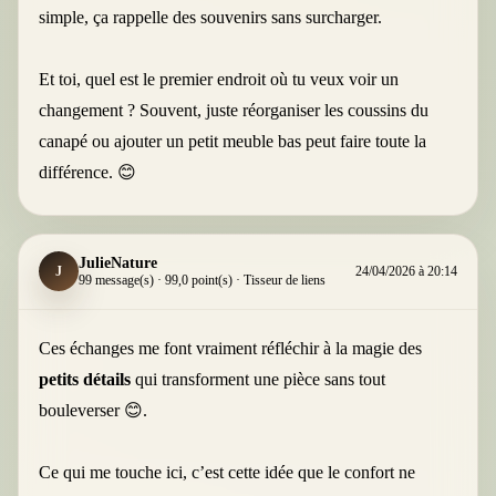
simple, ça rappelle des souvenirs sans surcharger.
Et toi, quel est le premier endroit où tu veux voir un
changement ? Souvent, juste réorganiser les coussins du
canapé ou ajouter un petit meuble bas peut faire toute la
différence. 😊
JulieNature
J
24/04/2026 à 20:14
99 message(s) · 99,0 point(s) · Tisseur de liens
Ces échanges me font vraiment réfléchir à la magie des
petits détails
qui transforment une pièce sans tout
bouleverser 😊.
Ce qui me touche ici, c’est cette idée que le confort ne