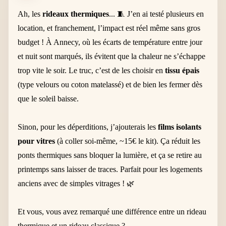
Ah, les
rideaux thermiques
... 🧵 J’en ai testé plusieurs en
location, et franchement, l’impact est réel même sans gros
budget ! À Annecy, où les écarts de température entre jour
et nuit sont marqués, ils évitent que la chaleur ne s’échappe
trop vite le soir. Le truc, c’est de les choisir en
tissu épais
(type velours ou coton matelassé) et de bien les fermer dès
que le soleil baisse.
Sinon, pour les déperditions, j’ajouterais les
films isolants
pour vitres
(à coller soi-même, ~15€ le kit). Ça réduit les
ponts thermiques sans bloquer la lumière, et ça se retire au
printemps sans laisser de traces. Parfait pour les logements
anciens avec de simples vitrages ! 🌿
Et vous, vous avez remarqué une différence entre un rideau
thermique et un rideau classique ?