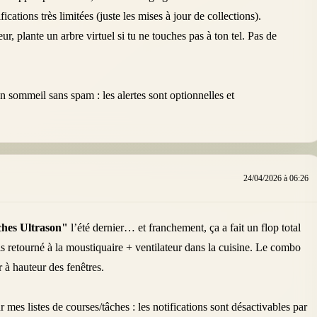
ations très limitées (juste les mises à jour de collections).
eur, plante un arbre virtuel si tu ne touches pas à ton tel. Pas de
 sommeil sans spam : les alertes sont optionnelles et
24/04/2026 à 06:26
hes Ultrason"
l’été dernier… et franchement, ça a fait un flop total
uis retourné à la moustiquaire + ventilateur dans la cuisine. Le combo
r à hauteur des fenêtres.
 mes listes de courses/tâches : les notifications sont désactivables par