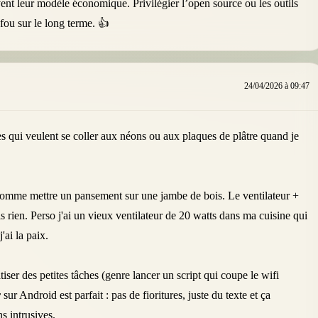
ent leur modèle économique. Privilégier l’open source ou les outils
fou sur le long terme. 👍
24/04/2026 à 09:47
es qui veulent se coller aux néons ou aux plaques de plâtre quand je
 comme mettre un pansement sur une jambe de bois. Le ventilateur +
is rien. Perso j'ai un vieux ventilateur de 20 watts dans ma cuisine qui
'ai la paix.
ser des petites tâches (genre lancer un script qui coupe le wifi
r
sur Android est parfait : pas de fioritures, juste du texte et ça
ns intrusives.