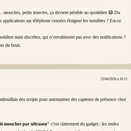
 mouches, petits insectes, ça devient pénible au quotidien 😅.Du
s applications sur téléphone censées éloigner les nuisibles ? Est-ce
uotidien mais discrètes, qui n’envahissent pas avec des notifications ?
er du bruit.
23/04/2026 à 10:11
bidouillais des scripts pour automatiser des capteurs de présence chez
ti-mouches par ultrason"
c'est clairement du gadget : les ondes