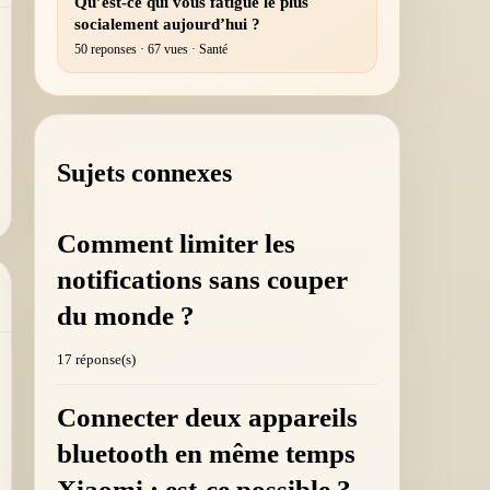
Qu’est-ce qui vous fatigue le plus
socialement aujourd’hui ?
50 reponses · 67 vues · Santé
Sujets connexes
Comment limiter les
notifications sans couper
du monde ?
17 réponse(s)
Connecter deux appareils
bluetooth en même temps
Xiaomi : est-ce possible ?