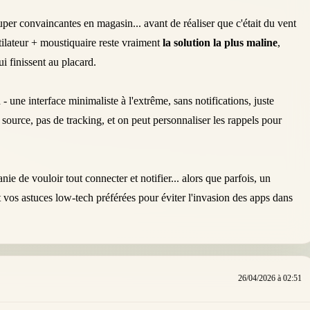
super convaincantes en magasin... avant de réaliser que c'était du vent
ntilateur + moustiquaire reste vraiment
la solution la plus maline
,
ui finissent au placard.
- une interface minimaliste à l'extrême, sans notifications, juste
 source, pas de tracking, et on peut personnaliser les rappels pour
nie de vouloir tout connecter et notifier... alors que parfois, un
nt vos astuces low-tech préférées pour éviter l'invasion des apps dans
26/04/2026 à 02:51