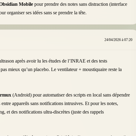
Obsidian Mobile
pour prendre des notes sans distraction (interface
our organiser ses idées sans se prendre la tête.
24/04/2026 à 07:20
ultrason après avoir lu les études de l’INRAE et des tests
 pas mieux qu’un placebo. Le ventilateur + moustiquaire reste la
ermux
(Android) pour automatiser des scripts en local sans dépendre
entre appareils sans notifications intrusives. Et pour les notes,
, et des notifications ultra-discrètes (juste des rappels