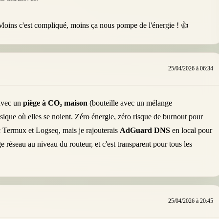
. Moins c'est compliqué, moins ça nous pompe de l'énergie ! 👍
25/04/2026 à 06:34
 avec un
piège à CO₂ maison
(bouteille avec un mélange
sique où elles se noient. Zéro énergie, zéro risque de burnout pour
c Termux et Logseq, mais je rajouterais
AdGuard DNS
en local pour
 réseau au niveau du routeur, et c'est transparent pour tous les
25/04/2026 à 20:45