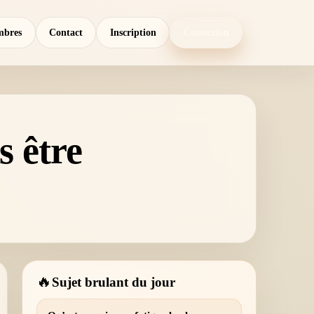
bres
Contact
Inscription
Connexion
s être
🔥
Sujet brulant du jour